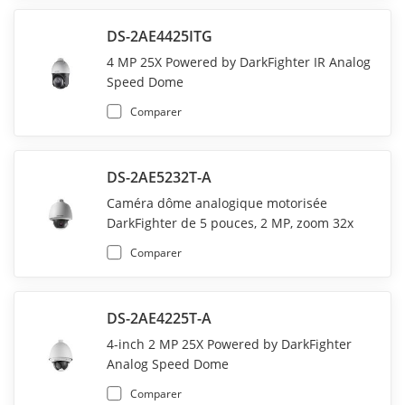
DS-2AE4425ITG
4 MP 25X Powered by DarkFighter IR Analog
Speed Dome
Comparer
DS-2AE5232T-A
Caméra dôme analogique motorisée
DarkFighter de 5 pouces, 2 MP, zoom 32x
Comparer
DS-2AE4225T-A
4-inch 2 MP 25X Powered by DarkFighter
Analog Speed Dome
Comparer