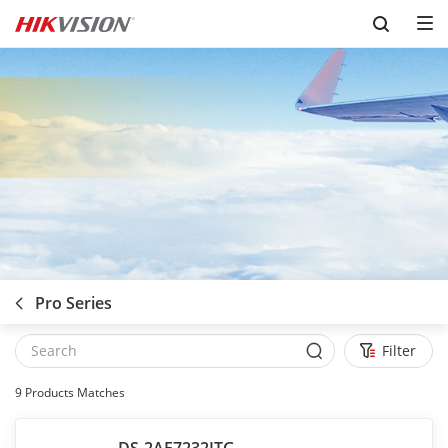
Skip to content
Pro Series
Filter
9
Products Matches