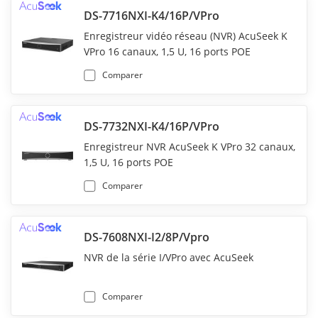
DS-7716NXI-K4/16P/VPro
Enregistreur vidéo réseau (NVR) AcuSeek K
VPro 16 canaux, 1,5 U, 16 ports POE
Comparer
DS-7732NXI-K4/16P/VPro
Enregistreur NVR AcuSeek K VPro 32 canaux,
1,5 U, 16 ports POE
Comparer
DS-7608NXI-I2/8P/Vpro
NVR de la série I/VPro avec AcuSeek
Comparer