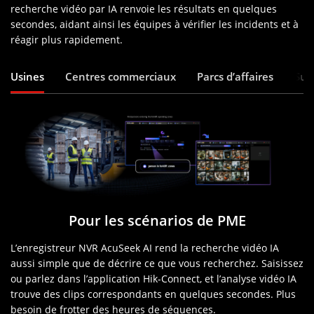
recherche vidéo par IA renvoie les résultats en quelques
secondes, aidant ainsi les équipes à vérifier les incidents et à
réagir plus rapidement.
Usines
Centres commerciaux
Parcs d’affaires
Sup
Pour les scénarios de PME
L’enregistreur NVR AcuSeek AI rend la recherche vidéo IA
aussi simple que de décrire ce que vous recherchez. Saisissez
ou parlez dans l’application Hik-Connect, et l’analyse vidéo IA
trouve des clips correspondants en quelques secondes. Plus
besoin de frotter des heures de séquences.