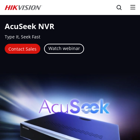
Skip to content
AcuSeek NVR
Type It, Seek Fast
Watch webinar
Contact Sales