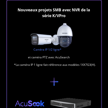
Nouveaux projets SMB avec NVR de la
série K/VPro
Caméra IP 1/2 ligne*
et caméra PTZ avec AcuSearch
*La caméra IP 1 ligne fait référence aux modèles 1XX7G3(H).