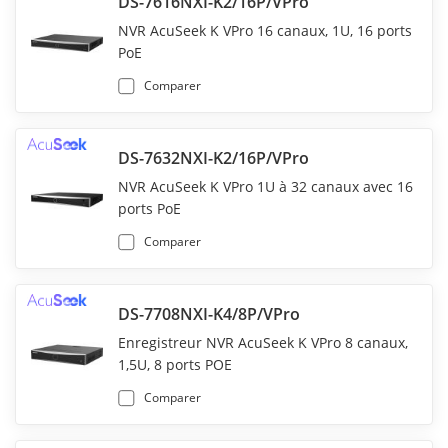
DS-7616NXI-K2/16P/VPro
NVR AcuSeek K VPro 16 canaux, 1U, 16 ports
PoE
Comparer
DS-7632NXI-K2/16P/VPro
NVR AcuSeek K VPro 1U à 32 canaux avec 16
ports PoE
Comparer
DS-7708NXI-K4/8P/VPro
Enregistreur NVR AcuSeek K VPro 8 canaux,
1,5U, 8 ports POE
Comparer