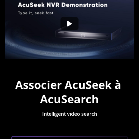
Associer AcuSeek à 
AcuSearch
Intelligent video search