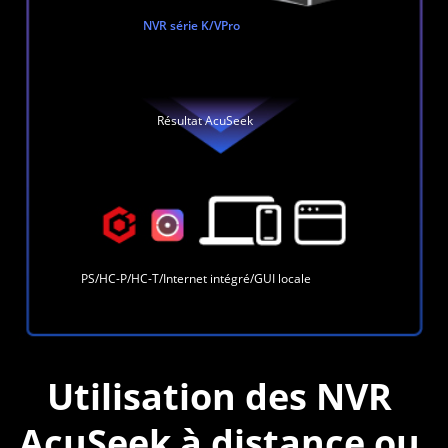
NVR série K/VPro
Résultat AcuSeek
PS/HC-P/HC-T/Internet intégré/GUI locale
Utilisation des NVR 
AcuSeek à distance ou 