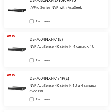
DS-7632NXI-I2/16P/VPro
I/VPro Series NVR with AcuSeek
Comparer
NEW
DS-7604NXI-K1(E)
NVR AcuSense 4K série K, 4 canaux, 1U
Comparer
NEW
DS-7604NXI-K1/4P(E)
NVR AcuSense 4K série K 1U à 4 canaux
avec PoE
Comparer