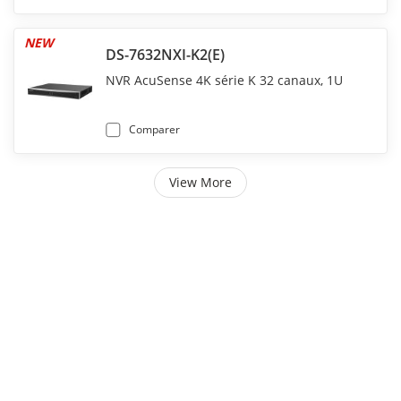
NEW
DS-7632NXI-K2(E)
NVR AcuSense 4K série K 32 canaux, 1U
Comparer
View More