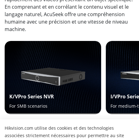
En comprenant et en corrélant le contenu visuel et le
langage naturel, AcuSeek offre une compréhension
humaine avec une précision et une vitesse de niveau
machine.
K/VPro Series NVR
I/VPro Seri
For SMB scenarios
For medium-t
Hikvision.com utilise des cookies et des technologies
associées strictement nécessaires pour permettre au site