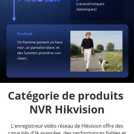
(caractéristiques
statistiques)
AcuSeek :
Un homme portant un haut
noir, un pantalon blanc et
des lunettes promène son
chien.
Catégorie de produits 
NVR Hikvision
L'enregistreur vidéo réseau de Hikvision offre des
capacités d'IA avancées, des performances fiables et