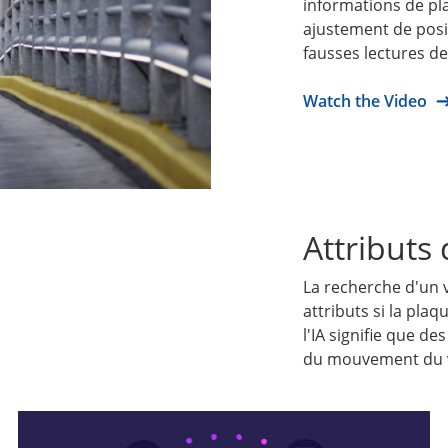
informations de pl
ajustement de posi
fausses lectures de
Watch the Video
Attributs
La recherche d'un v
attributs si la pla
l'IA signifie que de
du mouvement du vé