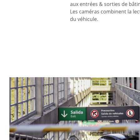
aux entrées & sorties de bâti
Les caméras combinent la lect
du véhicule.