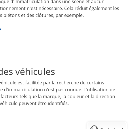
aque d'immatriculation dans une scène et aucun
tionnement n'est nécessaire. Cela réduit également les
s piétons et des clôtures, par exemple.
 des véhicules
éhicule est facilitée par la recherche de certains
que d'immatriculation n'est pas connue. L'utilisation de
s facteurs tels que la marque, la couleur et la direction
hicule peuvent être identifiés.