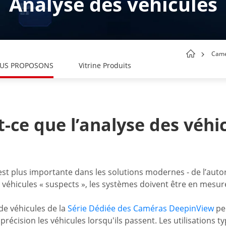
Analyse des véhicules
Camé
OUS PROPOSONS
Vitrine Produits
t-ce que l’analyse des véhic
 est plus importante dans les solutions modernes - de l’autor
es véhicules « suspects », les systèmes doivent être en mesure
de véhicules de la
Série Dédiée des Caméras DeepinView
pe
 précision les véhicules lorsqu'ils passent. Les utilisations ty