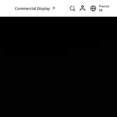
France
Commercial Display
FR