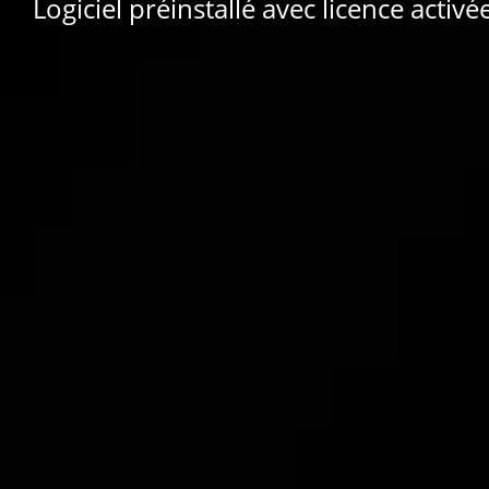
Logiciel préinstallé avec licence activé