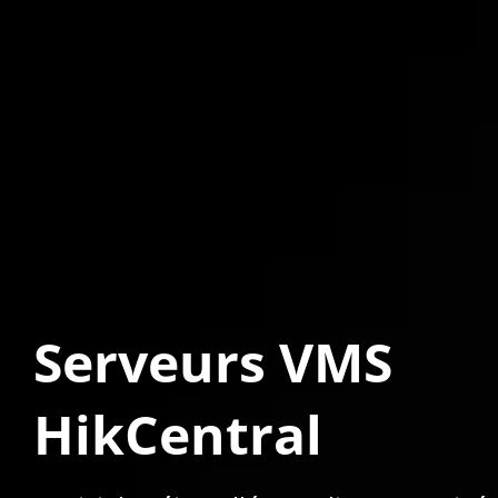
Serveurs VMS 
HikCentral