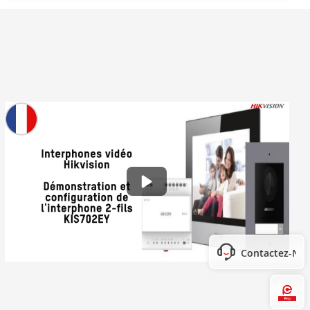
Contactez-No
Hi