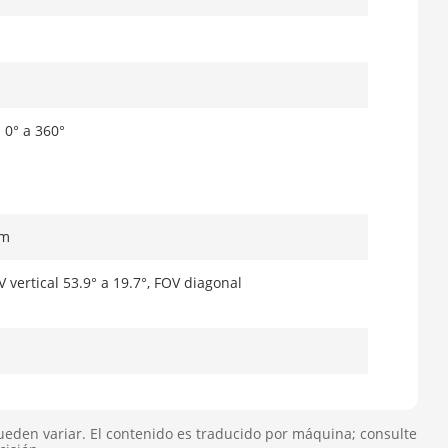
: 0° a 360°
mm
 vertical 53.9° a 19.7°, FOV diagonal
ueden variar. El contenido es traducido por máquina; consulte