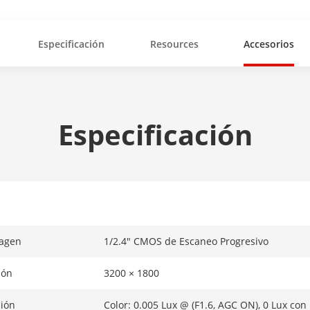
Especificación
Resources
Accesorios
Especificación
magen
1/2.4" CMOS de Escaneo Progresivo
ión
3200 × 1800
ción
Color: 0.005 Lux @ (F1.6, AGC ON), 0 Lux con 