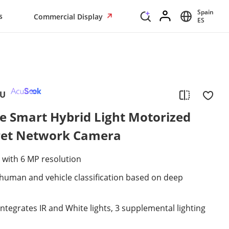
Spain
s
Commercial Display
ES
2U
e Smart Hybrid Light Motorized
rret Network Camera
 with 6 MP resolution
human and vehicle classification based on deep
Integrates IR and White lights, 3 supplemental lighting