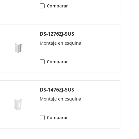
Comparar
DS-1276ZJ-SUS
Montaje en esquina
Comparar
 la subtransmisión
DS-1476ZJ-SUS
Montaje en esquina
Comparar
LC