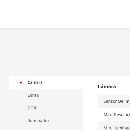
Cámara
Cámara
Lente
Sensor De I
DORI
Máx. Resoluc
Iluminador
Mín. Ilumina