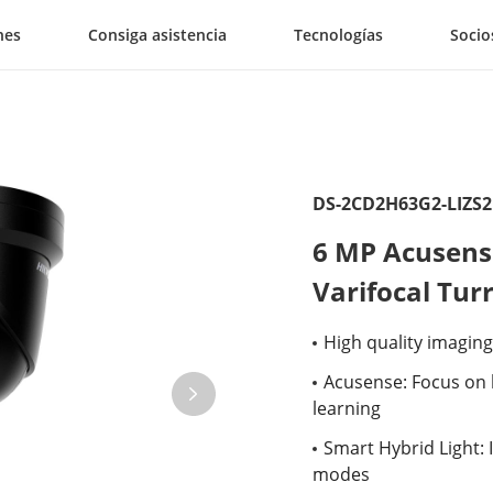
nes
Consiga asistencia
Tecnologías
Socio
DS-2CD2H63G2-LIZS
6 MP Acusens
Varifocal Tu
High quality imaging
Acusense: Focus on 
learning
Smart Hybrid Light: 
modes