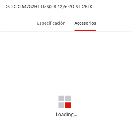
DS-2CD2647G2HT-LIZS(2.8-12)/eF/O-STD/BLK
Especificación
Accesorios
Loading...