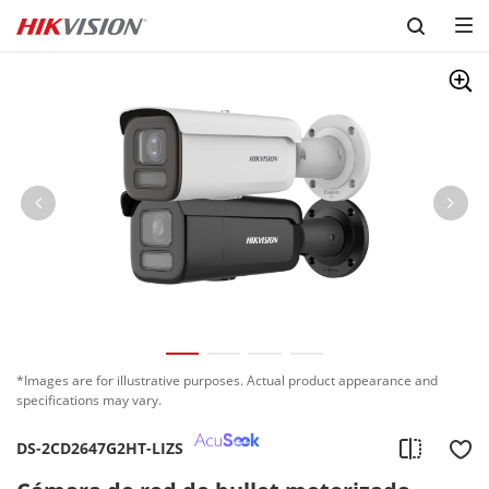
Skip to content
*Images are for illustrative purposes. Actual product appearance and
specifications may vary.
DS-2CD2647G2HT-LIZS