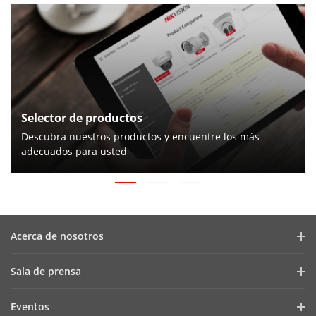
Selector de productos
Descubra nuestros productos y encuentre los más
adecuados para usted
Acerca de nosotros
Perfil de la compañía
Sala de prensa
Informe financiero
Blog
Eventos
Ciberseguridad