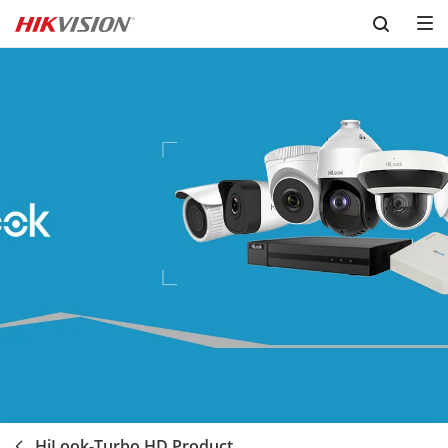
Skip to content
HiLook-Turbo HD Product