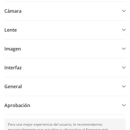
Cámara
Lente
Imagen
Interfaz
General
Aprobación
Para una mejor experiencia del usuario, le recomendamos
encarecidamente que actualice su dispositivo al firmware más