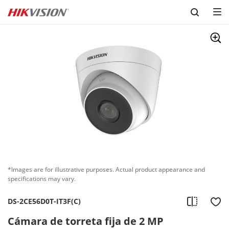
Skip to content
*Images are for illustrative purposes. Actual product appearance and
specifications may vary.
DS-2CE56D0T-IT3F(C)
Cámara de torreta fija de 2 MP