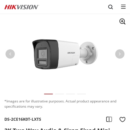
Skip to content
*Images are for illustrative purposes. Actual product appearance and
specifications may vary.
DS-2CE16K0T-LXTS