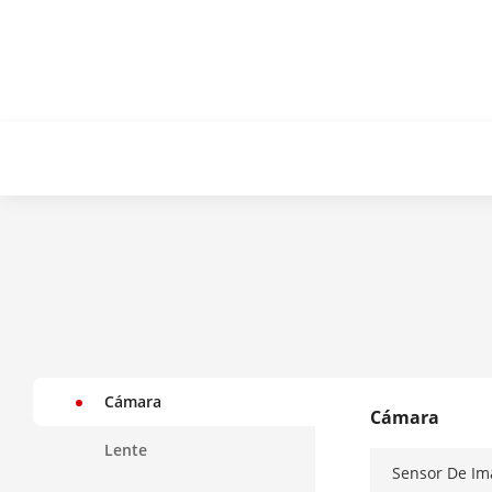
Cámara
Cámara
Lente
Sensor De I