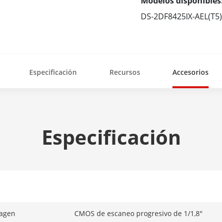
Modelos disponibles
DS-2DF8425IX-AEL(T5)
Especificación
Recursos
Accesorios
Especificación
magen
CMOS de escaneo progresivo de 1/1,8"