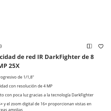
)
idad de red IR DarkFighter de 8
 MP 25X
gresivo de 1/1,8"
lidad con resolución de 4 MP
o con poca luz gracias a la tecnología DarkFighter
× y el zoom digital de 16× proporcionan vistas en
reas amplias