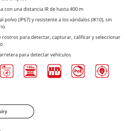
na con una distancia IR de hasta 400 m
al polvo (IP67) y resistente a los vándalos (IK10), sin
rio
 rostros para detectar, capturar, calificar y seleccionar
to
carretera para detectar vehículos
uiry