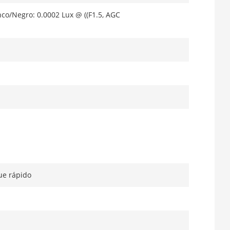
anco/Negro: 0.0002 Lux @ ((F1.5, AGC
ue rápido