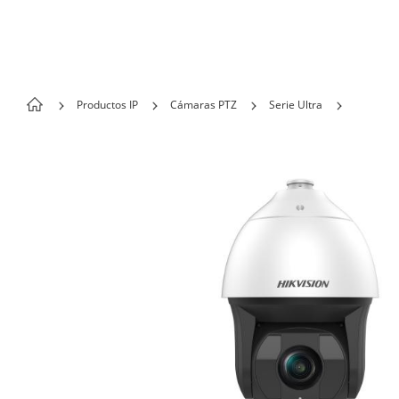
Skip to content
Productos IP
Cámaras PTZ
Serie Ultra