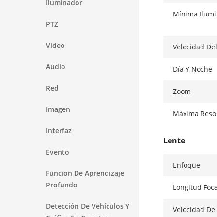
Iluminador
Mínima Ilumi
PTZ
Vídeo
Velocidad De
Audio
Día Y Noche
Red
Zoom
Imagen
Máxima Reso
Interfaz
Lente
Evento
Enfoque
Función De Aprendizaje
Profundo
Longitud Foca
Detección De Vehículos Y
Velocidad De