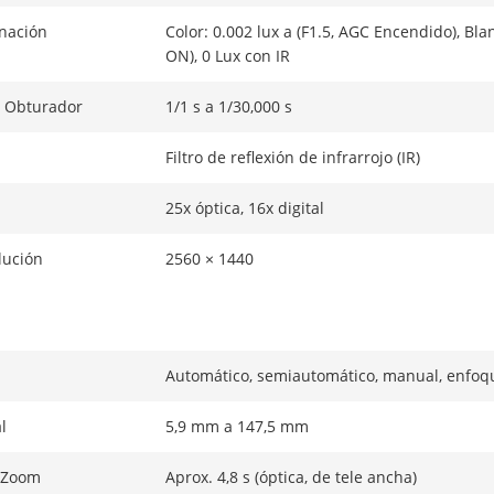
nación
Color: 0.002 lux a (F1.5, AGC Encendido), Bl
ON), 0 Lux con IR
l Obturador
1/1 s a 1/30,000 s
Filtro de reflexión de infrarrojo (IR)
25x óptica, 16x digital
lución
2560 × 1440
Automático, semiautomático, manual, enfoq
l
5,9 mm a 147,5 mm
 Zoom
Aprox. 4,8 s (óptica, de tele ancha)