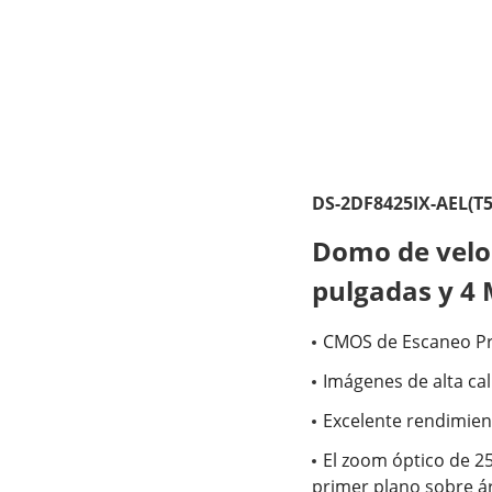
DS-2DF8425IX-AEL(T5
Domo de veloc
pulgadas y 4
CMOS de Escaneo Pro
Imágenes de alta ca
Excelente rendimient
El zoom óptico de 25
primer plano sobre á