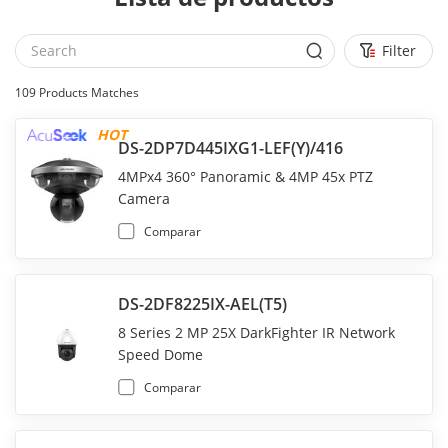
Filter
109
Products Matches
HOT
DS-2DP7D445IXG1-LEF(Y)/416
4MPx4 360° Panoramic & 4MP 45x PTZ
Camera
Comparar
DS-2DF8225IX-AEL(T5)
8 Series 2 MP 25X DarkFighter IR Network
Speed Dome
Comparar