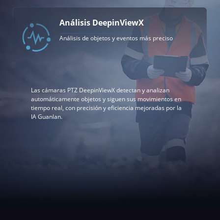
Análisis DeepinViewX
Análisis de objetos y eventos más preciso
Las cámaras PTZ DeepinViewX detectan y analizan
automáticamente objetos y siguen sus movimientos en
tiempo real, con precisión y eficiencia mejoradas por la
IA Guanlan.