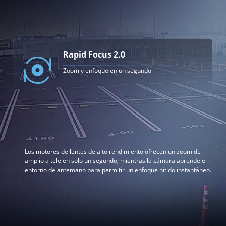
Rapid Focus 2.0
Zoom y enfoque en un segundo
Los motores de lentes de alto rendimiento ofrecen un zoom de
amplio a tele en solo un segundo, mientras la cámara aprende el
entorno de antemano para permitir un enfoque nítido instantáneo.