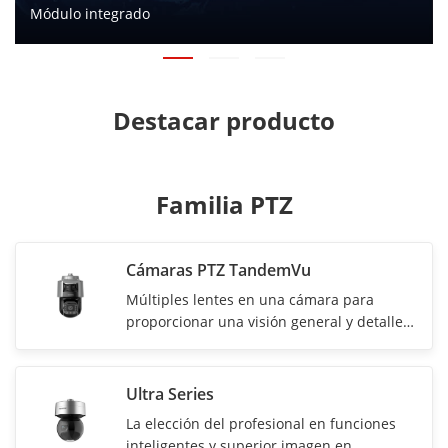
Módulo integrado
Destacar producto
Familia PTZ
Cámaras PTZ TandemVu
Múltiples lentes en una cámara para
proporcionar una visión general y detalles
de manera simultánea
Ultra Series
La elección del profesional en funciones
inteligentes y superior imagen en