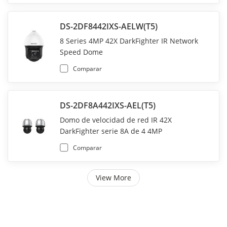
DS-2DF8442IXS-AELW(T5)
8 Series 4MP 42X DarkFighter IR Network
Speed Dome
Comparar
DS-2DF8A442IXS-AEL(T5)
Domo de velocidad de red IR 42X
DarkFighter serie 8A de 4 4MP
Comparar
View More