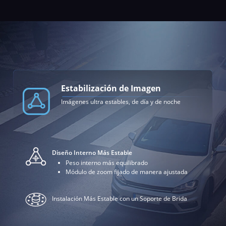
Estabilización de Imagen
Imágenes ultra estables, de día y de noche
Diseño Interno Más Estable
Peso interno más equilibrado
Módulo de zoom fijado de manera ajustada
Instalación Más Estable con un Soporte de Brida