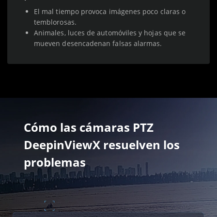
El mal tiempo provoca imágenes poco claras o
temblorosas.
Animales, luces de automóviles y hojas que se
mueven desencadenan falsas alarmas.
Cómo las cámaras PTZ
DeepinViewX resuelven los
problemas