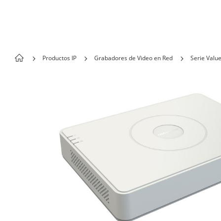
Skip to content
Productos IP
Grabadores de Video en Red
Serie Valu