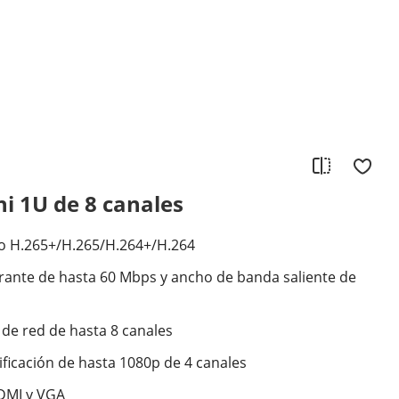
i 1U de 8 canales
o H.265+/H.265/H.264+/H.264
ante de hasta 60 Mbps y ancho de banda saliente de
de red de hasta 8 canales
ficación de hasta 1080p de 4 canales
HDMI y VGA