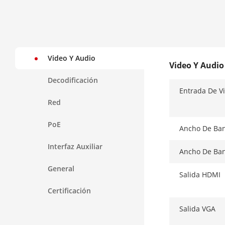
Video Y Audio
Video Y Audio
Decodificación
Entrada De Vi
Red
PoE
Ancho De Ban
Interfaz Auxiliar
Ancho De Ban
General
Salida HDMI
Certificación
Salida VGA