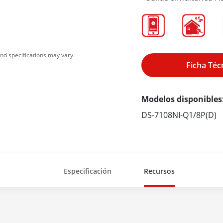
nd specifications may vary.
Ficha Téc
Modelos disponibles
DS-7108NI-Q1/8P(D)
Especificación
Recursos