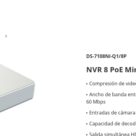
e
DS-7108NI-Q1/8P
NVR 8 PoE Min
Compresión de vide
Ancho de banda entr
60 Mbps
Entradas de cámara 
Capacidad de decodi
Salida simultánea 