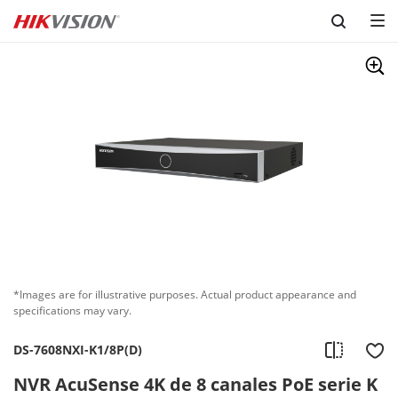
Skip to content
*Images are for illustrative purposes. Actual product appearance and
specifications may vary.
DS-7608NXI-K1/8P(D)
NVR AcuSense 4K de 8 canales PoE serie K