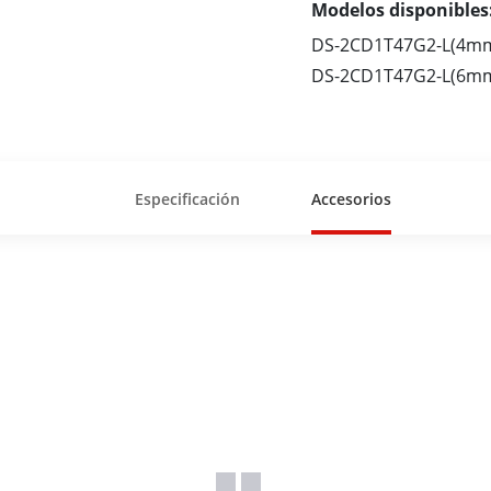
Modelos disponibles
DS-2CD1T47G2-L(4m
DS-2CD1T47G2-L(6m
Especificación
Accesorios