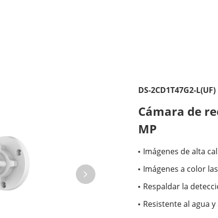
DS-2CD1T47G2-L(UF)
Cámara de red
MP
Imágenes de alta ca
Imágenes a color las
Respaldar la detecc
Resistente al agua y 