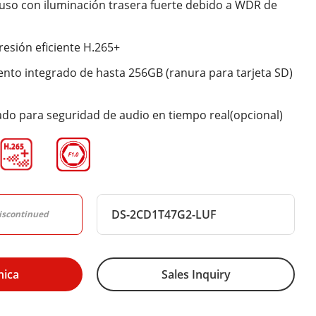
luso con iluminación trasera fuerte debido a WDR de
esión eficiente H.265+
to integrado de hasta 256GB (ranura para tarjeta SD)
do para seguridad de audio en tiempo real(opcional)
DS-2CD1T47G2-LUF
iscontinued
nica
Sales Inquiry