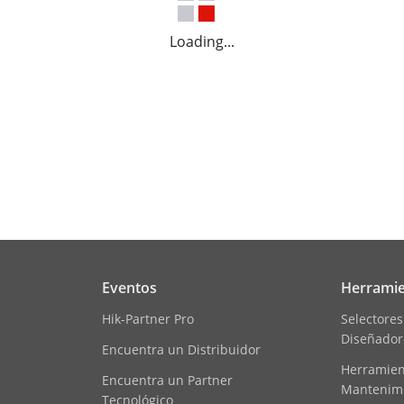
Loading...
Eventos
Herramie
Hik-Partner Pro
Selectores
Diseñador
Encuentra un Distribuidor
Herramient
Encuentra un Partner
Mantenim
Tecnológico