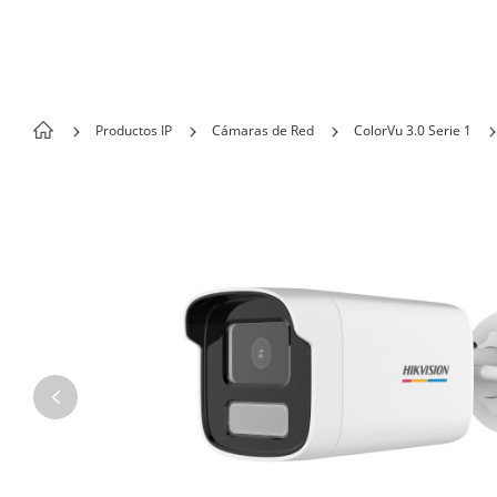
Skip to content
Productos IP
Cámaras de Red
ColorVu 3.0 Serie 1