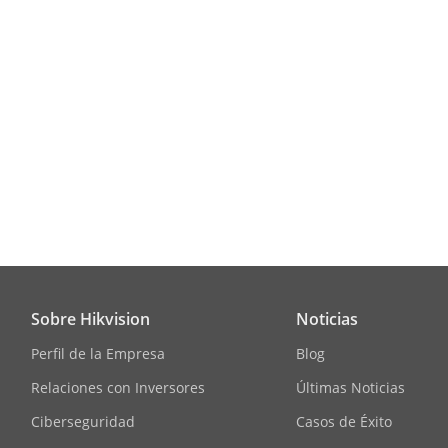
Sobre Hikvision
Noticias
Perfil de la Empresa
Blog
Relaciones con Inversores
Últimas Noticias
Ciberseguridad
Casos de Éxito