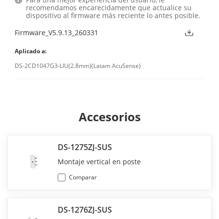
recomendamos encarecidamente que actualice su
dispositivo al firmware más reciente lo antes posible.
Firmware_V5.9.13_260331
Aplicado a:
DS-2CD1047G3-LIU(2.8mm)(Latam AcuSense)
Accesorios
DS-1275ZJ-SUS
Montaje vertical en poste
Comparar
DS-1276ZJ-SUS