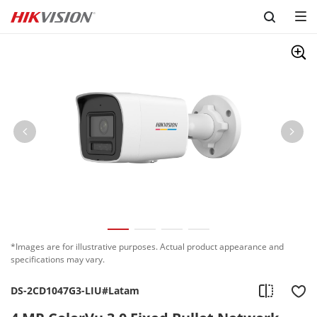
Skip to content
*Images are for illustrative purposes. Actual product appearance and
specifications may vary.
DS-2CD1047G3-LIU#Latam