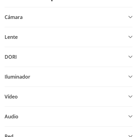
Cámara
Lente
DORI
Iluminador
Vídeo
Audio
Red