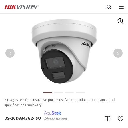
Skip to content
*Images are for illustrative purposes. Actual product appearance and
specifications may vary.
DS-2CD3343G2-ISU
Discontinued