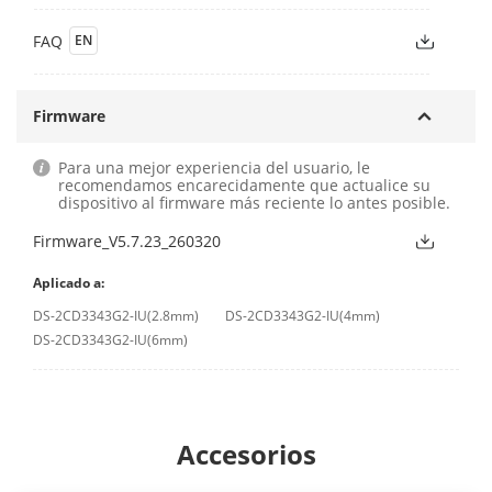
FAQ
EN
Firmware
Para una mejor experiencia del usuario, le
recomendamos encarecidamente que actualice su
dispositivo al firmware más reciente lo antes posible.
Firmware_V5.7.23_260320
Aplicado a:
DS-2CD3343G2-IU(2.8mm)
DS-2CD3343G2-IU(4mm)
DS-2CD3343G2-IU(6mm)
Accesorios