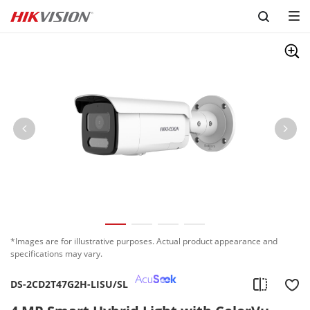
Skip to content
*Images are for illustrative purposes. Actual product appearance and
specifications may vary.
DS-2CD2T47G2H-LISU/SL