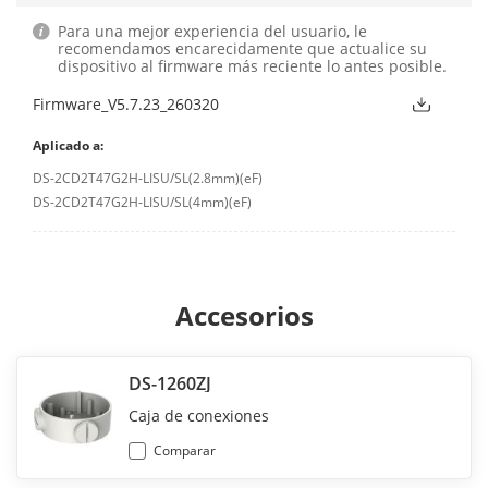
Para una mejor experiencia del usuario, le
recomendamos encarecidamente que actualice su
dispositivo al firmware más reciente lo antes posible.
Firmware_V5.7.23_260320
Aplicado a:
DS-2CD2T47G2H-LISU/SL(2.8mm)(eF)
DS-2CD2T47G2H-LISU/SL(4mm)(eF)
Accesorios
DS-1260ZJ
Caja de conexiones
Comparar