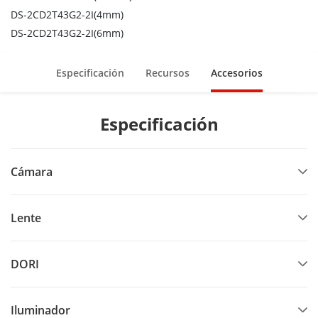
DS-2CD2T43G2-2I(4mm)
DS-2CD2T43G2-2I(6mm)
Especificación
Recursos
Accesorios
Especificación
Cámara
Lente
DORI
Iluminador