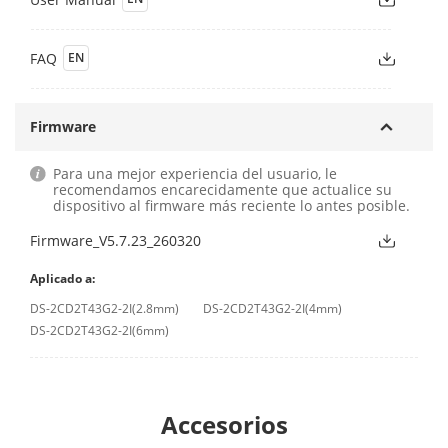
FAQ
EN
Firmware
Para una mejor experiencia del usuario, le
recomendamos encarecidamente que actualice su
dispositivo al firmware más reciente lo antes posible.
Firmware_V5.7.23_260320
Aplicado a:
DS-2CD2T43G2-2I(2.8mm)
DS-2CD2T43G2-2I(4mm)
DS-2CD2T43G2-2I(6mm)
Accesorios