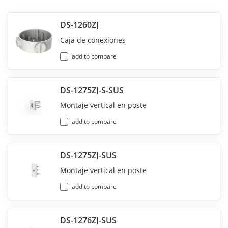
DS-1260ZJ
Caja de conexiones
add to compare
DS-1275ZJ-S-SUS
Montaje vertical en poste
add to compare
DS-1275ZJ-SUS
Montaje vertical en poste
add to compare
DS-1276ZJ-SUS