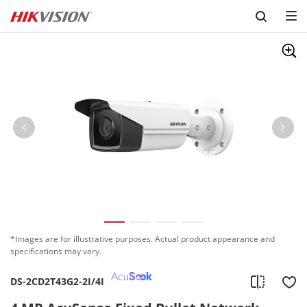
Skip to content
*Images are for illustrative purposes. Actual product appearance and
specifications may vary.
DS-2CD2T43G2-2I/4I