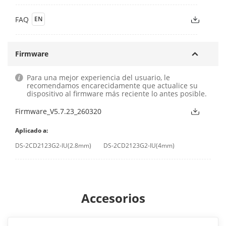
FAQ
EN
Firmware
Para una mejor experiencia del usuario, le
recomendamos encarecidamente que actualice su
dispositivo al firmware más reciente lo antes posible.
Firmware_V5.7.23_260320
Aplicado a:
DS-2CD2123G2-IU(2.8mm)
DS-2CD2123G2-IU(4mm)
Accesorios