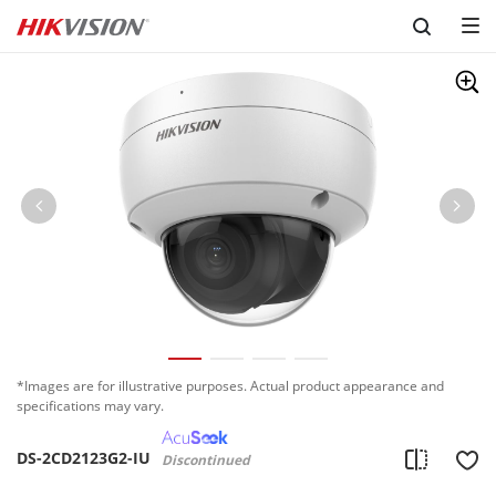
Skip to content
*Images are for illustrative purposes. Actual product appearance and
specifications may vary.
DS-2CD2123G2-IU
Discontinued