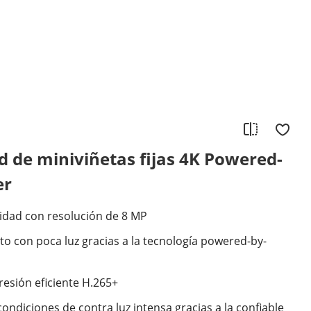
 de miniviñetas fijas 4K Powered-
er
lidad con resolución de 8 MP
o con poca luz gracias a la tecnología powered-by-
esión eficiente H.265+
ondiciones de contra luz intensa gracias a la confiable