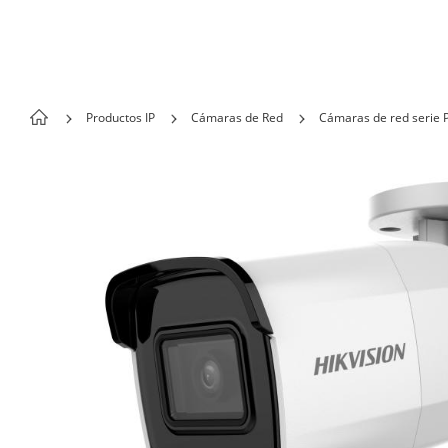
Skip to content
Productos IP
Cámaras de Red
Cámaras de red serie P