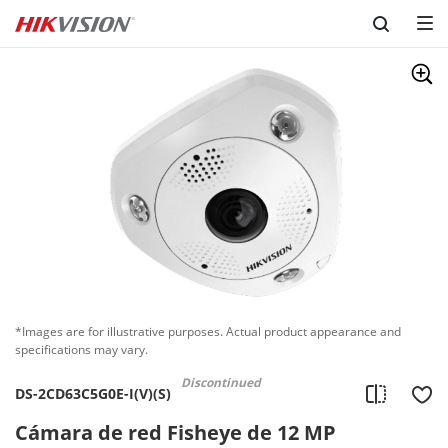
Skip to content
*Images are for illustrative purposes. Actual product appearance and
specifications may vary.
Discontinued
DS-2CD63C5G0E-I(V)(S)
Cámara de red Fisheye de 12 MP