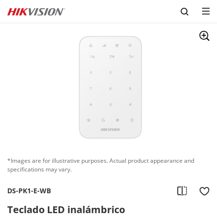
Skip to content
*Images are for illustrative purposes. Actual product appearance and
specifications may vary.
DS-PK1-E-WB
Teclado LED inalámbrico