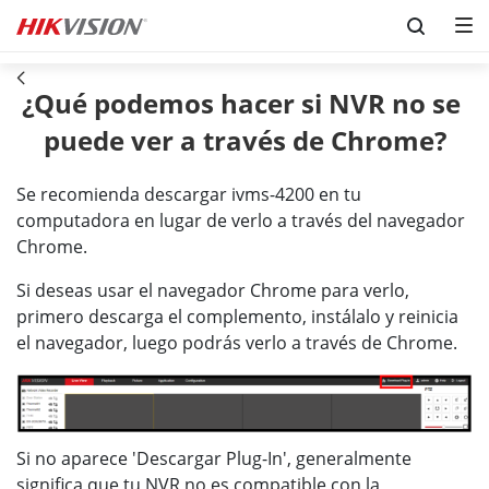
Skip to content
¿Qué podemos hacer si NVR no se 
puede ver a través de Chrome?
Se recomienda descargar ivms-4200 en tu
computadora en lugar de verlo a través del navegador
Chrome.
Si deseas usar el navegador Chrome para verlo,
primero descarga el complemento, instálalo y reinicia
el navegador, luego podrás verlo a través de Chrome.
Si no aparece 'Descargar Plug-In', generalmente
significa que tu NVR no es compatible con la