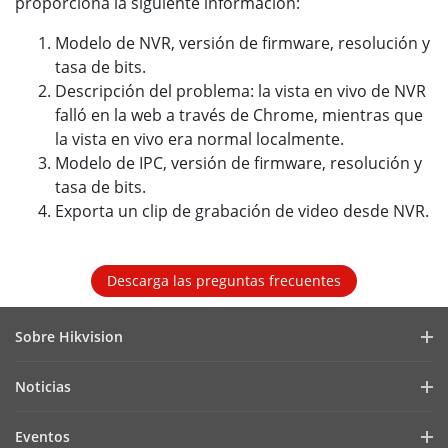
proporciona la siguiente información:
Modelo de NVR, versión de firmware, resolución y
tasa de bits.
Descripción del problema: la vista en vivo de NVR
falló en la web a través de Chrome, mientras que
la vista en vivo era normal localmente.
Modelo de IPC, versión de firmware, resolución y
tasa de bits.
Exporta un clip de grabación de video desde NVR.
Descarga las preguntas frecuentes
Sobre Hikvision
Perfil de la Empresa
Noticias
Relaciones con Inversores
Blog
Eventos
Ciberseguridad