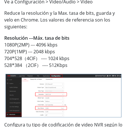
Ve a Configuración > Video/Audio > Video
Reduce la resolución y la Max. tasa de bits, guarda y
velo en Chrome. Los valores de referencia son los
siguientes:
Resolución ---Máx. tasa de bits
1080P(2MP) --- 4096 kbps
720P(1MP) --- 2048 kbps
704*528（4CIF） ---- 1024 kbps
528*384 （2CIF） ---- 512Kbps
Configura tu tipo de codificación de video NVR según lo