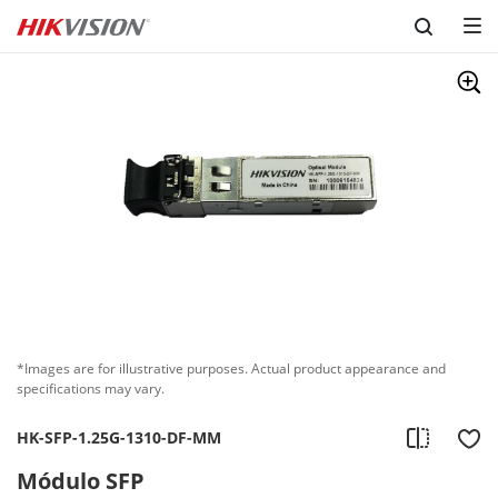
Skip to content
*Images are for illustrative purposes. Actual product appearance and
specifications may vary.
HK-SFP-1.25G-1310-DF-MM
Módulo SFP