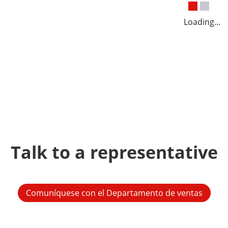
Loading...
Talk to a representative
Comuníquese con el Departamento de ventas