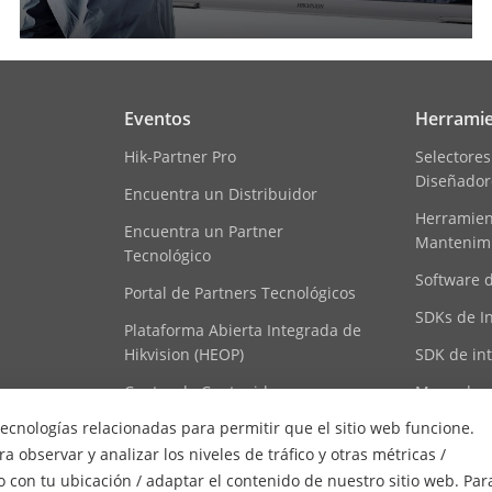
Eventos
Herramie
Hik-Partner Pro
Selectores
Diseñador
Encuentra un Distribuidor
Herramient
Encuentra un Partner
Mantenim
Tecnológico
Software 
Portal de Partners Tecnológicos
SDKs de I
Plataforma Abierta Integrada de
Hikvision (HEOP)
SDK de in
Centro de Contenido
Mapa de r
tecnologías relacionadas para permitir que el sitio web funcione.
 observar y analizar los niveles de tráfico y otras métricas /
 con tu ubicación / adaptar el contenido de nuestro sitio web. Par