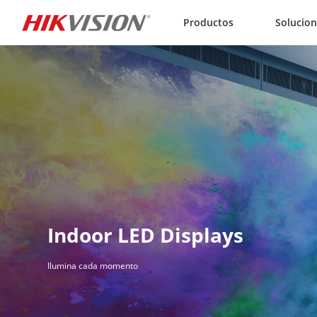
Skip to content
Productos
Solucio
Indoor LED Displays
Ilumina cada momento