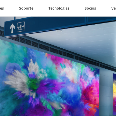
nes
Soporte
Tecnologías
Socios
Ve