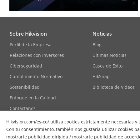
Sobre Hikvision
Noticias
Perfil de la Empresa
Blog
Relaciones con Inversores
Últimas Noticias
Ciberseguridad
Casos de Éxito
Cumplimiento Normativo
HikSnap
Sostenibilidad
Biblioteca de Videos
Enfoque en la Calidad
Contáctanos
Preguntas Frecuentes
Hikvision.com/es-co/ utiliza cookies estrictamente necesarias y 
Con tu consentimiento, también nos gustaría utilizar cookies para
mostrarte publicidad dirigida / mostrarte publicidad de acuerdo