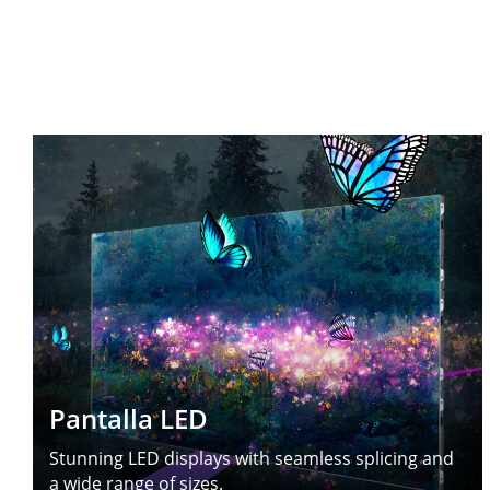
Pantalla LED
Stunning LED displays with seamless splicing and
a wide range of sizes.