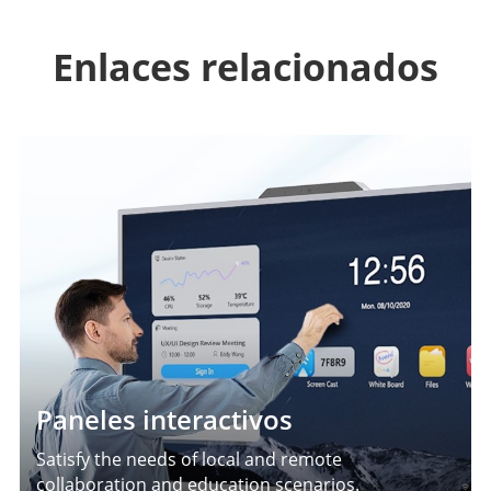
Enlaces relacionados
Paneles interactivos
Satisfy the needs of local and remote
collaboration and education scenarios.