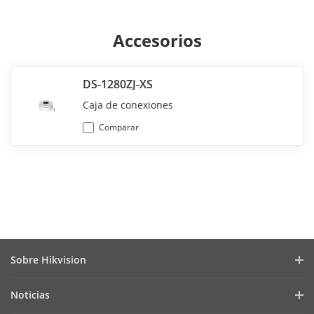
Accesorios
DS-1280ZJ-XS
Caja de conexiones
Comparar
Sobre Hikvision
Perfil de la Empresa
Noticias
Relaciones con Inversores