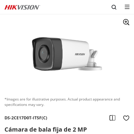
Skip to content
*Images are for illustrative purposes. Actual product appearance and
specifications may vary.
DS-2CE17D0T-IT5F(C)
Cámara de bala fija de 2 MP