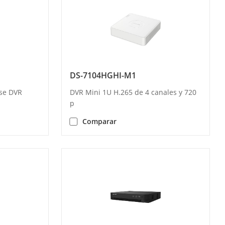
DS-7104HGHI-M1
se DVR
DVR Mini 1U H.265 de 4 canales y 720
p
Comparar