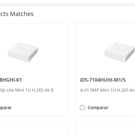
cts Matches
08HGHI-K1
iDS-7104HUHI-M1/S
0p Lite Mini 1U H.265 de 8
4-ch 5MP Mini 1U H.265 A
parar
Comparar