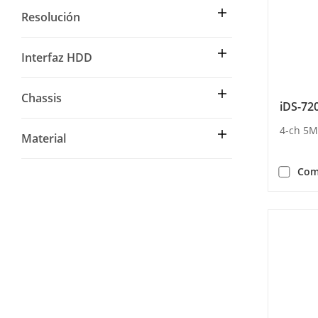
Resolución
Interfaz HDD
Chassis
iDS-72
4-ch 5M
Material
Com