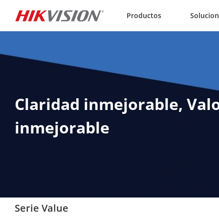
Skip to content
Productos
Solucio
Claridad inmejorable, Val
inmejorable
Serie Value