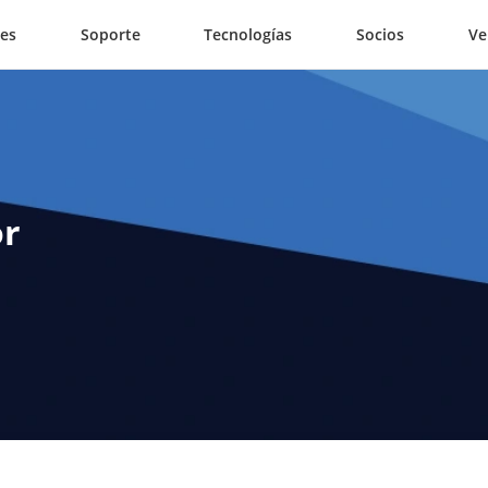
nes
Soporte
Tecnologías
Socios
Ve
or