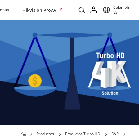
Colombia
ntas
Hikvision ProAV
ES
Productos
Productos Turbo HD
DVR