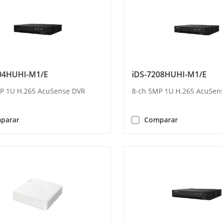
04HUHI-M1/E
iDS-7208HUHI-M1/E
P 1U H.265 AcuSense DVR
8-ch 5MP 1U H.265 AcuSen
parar
Comparar