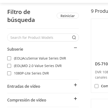
Filtro de
9
Produ
Reiniciar
búsqueda
Subserie
(EOL)AcuSense Value Series DVR
DS-71
(EOL)MD 2.0 Value Series DVR
DVR 108
1080P-Lite Series DVR
canales
Entradas de vídeo
Com
Compresión de vídeo