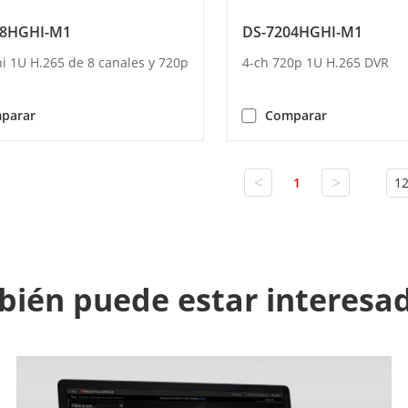
08HGHI-M1
DS-7204HGHI-M1
i 1U H.265 de 8 canales y 720p
4-ch 720p 1U H.265 DVR
parar
Comparar
<
>
1
12
ién puede estar interesa