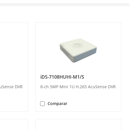
iDS-7108HUHI-M1/S
cuSense DVR
8-ch 5MP Mini 1U H.265 AcuSense DVR
Comparar