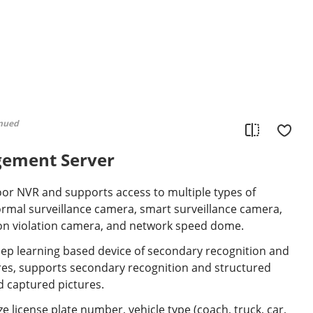
inued
gement Server
or NVR and supports access to multiple types of
rmal surveillance camera, smart surveillance camera,
ion violation camera, and network speed dome.
ep learning based device of secondary recognition and
res, supports secondary recognition and structured
d captured pictures.
e license plate number, vehicle type (coach, truck, car,