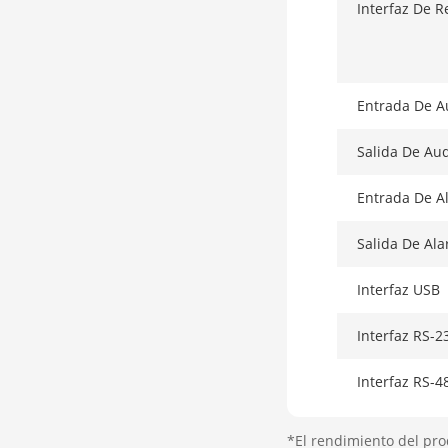
Interfaz De R
Entrada De A
Salida De Au
Entrada De A
Salida De Al
Interfaz USB
Interfaz RS-2
Interfaz RS-4
Indicador
*El rendimiento del pro