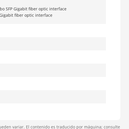
bo SFP Gigabit fiber optic interface
Gigabit fiber optic interface
indicator, running status indicator
ueden variar. El contenido es traducido por máquina; consulte