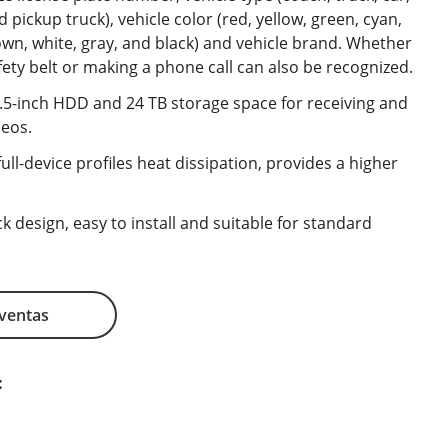
 pickup truck), vehicle color (red, yellow, green, cyan,
rown, white, gray, and black) and vehicle brand. Whether
fety belt or making a phone call can also be recognized.
.5-inch HDD and 24 TB storage space for receiving and
deos.
ull-device profiles heat dissipation, provides a higher
k design, easy to install and suitable for standard
 ventas
: