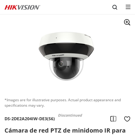
Skip to content
*Images are for illustrative purposes. Actual product appearance and
specifications may vary.
Discontinued
DS-2DE2A204IW-DE3(S6)
Cámara de red PTZ de minidomo IR para