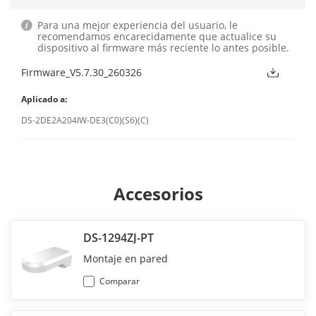
Para una mejor experiencia del usuario, le
recomendamos encarecidamente que actualice su
dispositivo al firmware más reciente lo antes posible.
Firmware_V5.7.30_260326
Aplicado a:
DS-2DE2A204IW-DE3(C0)(S6)(C)
Accesorios
DS-1294ZJ-PT
Montaje en pared
Comparar