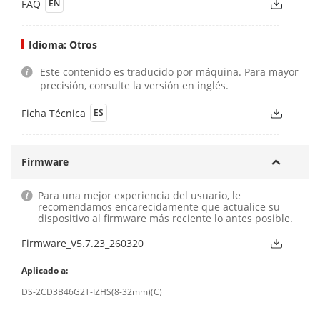
FAQ
EN
Idioma: Otros
Este contenido es traducido por máquina. Para mayor
precisión, consulte la versión en inglés.
Ficha Técnica
ES
Firmware
Para una mejor experiencia del usuario, le
recomendamos encarecidamente que actualice su
dispositivo al firmware más reciente lo antes posible.
Firmware_V5.7.23_260320
Aplicado a:
DS-2CD3B46G2T-IZHS(8-32mm)(C)