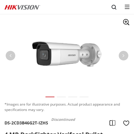
Skip to content
*Images are for illustrative purposes. Actual product appearance and
specifications may vary.
Discontinued
DS-2CD3B46G2T-IZHS