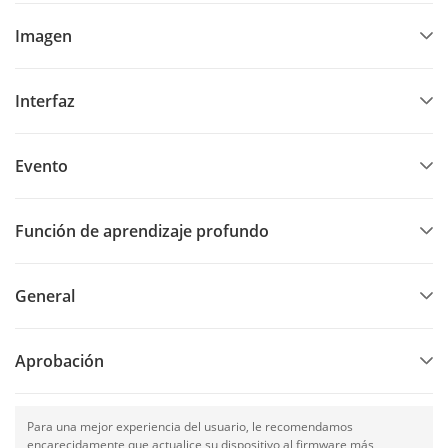
Imagen
Interfaz
Evento
Función de aprendizaje profundo
General
Aprobación
Para una mejor experiencia del usuario, le recomendamos
encarecidamente que actualice su dispositivo al firmware más