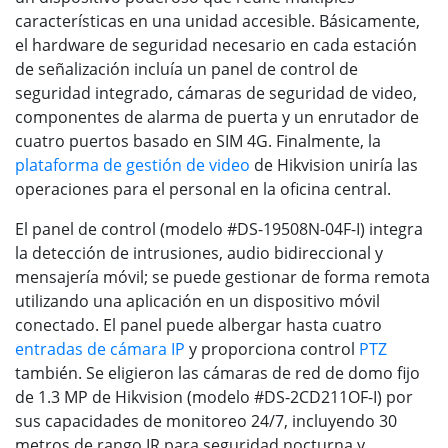
características en una unidad accesible. Básicamente,
el hardware de seguridad necesario en cada estación
de señalización incluía un panel de control de
seguridad integrado, cámaras de seguridad de video,
componentes de alarma de puerta y un enrutador de
cuatro puertos basado en SIM 4G. Finalmente, la
plataforma de gestión de video
de Hikvision uniría las
operaciones para el personal en la oficina central.
El panel de control (modelo #DS-19508N-04F-I) integra
la detección de intrusiones, audio bidireccional y
mensajería móvil; se puede gestionar de forma remota
utilizando una aplicación en un dispositivo móvil
conectado. El panel puede albergar hasta cuatro
entradas de cámara IP
y proporciona control
PTZ
también. Se eligieron las cámaras de red de domo fijo
de 1.3 MP de Hikvision (modelo #DS-2CD211OF-I) por
sus capacidades de monitoreo 24/7, incluyendo 30
metros de rango IR para seguridad nocturna y