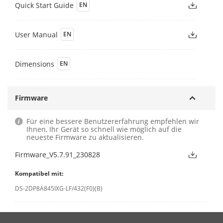
Quick Start Guide
EN
User Manual
EN
Dimensions
EN
Firmware
Für eine bessere Benutzererfahrung empfehlen wir
Ihnen, Ihr Gerät so schnell wie möglich auf die
neueste Firmware zu aktualisieren.
Firmware_V5.7.91_230828
Kompatibel mit:
DS-2DP8A845IXG-LF/432(F0)(B)