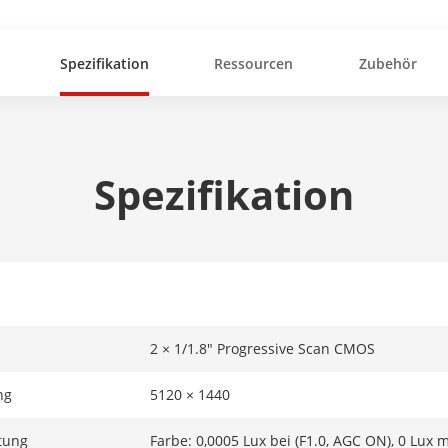
Spezifikation
Ressourcen
Zubehör
Spezifikation
2 × 1/1.8" Progressive Scan CMOS
ng
5120 × 1440
tung
Farbe: 0,0005 Lux bei (F1.0, AGC ON), 0 Lux m