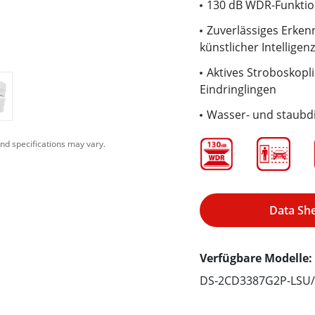
130 dB WDR-Funktio
Zuverlässiges Erken
künstlicher Intelligenz
Aktives Stroboskopl
Eindringlingen
Wasser- und staubdi
nd specifications may vary.
Data Sh
Verfügbare Modelle:
DS-2CD3387G2P-LSU/