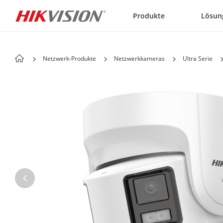
Skip to content
Produkte
Lösun
Netzwerk-Produkte
Netzwerkkameras
Ultra Serie