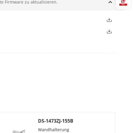
te Firmware zu aktualisieren.
Hi
DS-1473ZJ-155B
Wandhalterung