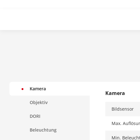
Kamera
Kamera
Objektiv
Bildsensor
DORI
Max. Auflösu
Beleuchtung
Min. Beleuch