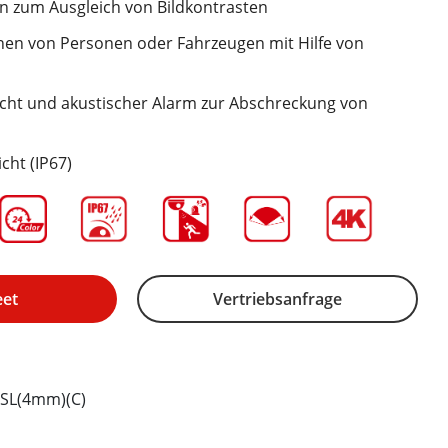
n zum Ausgleich von Bildkontrasten
nen von Personen oder Fahrzeugen mit Hilfe von
icht und akustischer Alarm zur Abschreckung von
cht (IP67)
eet
Vertriebsanfrage
SL(4mm)(C)