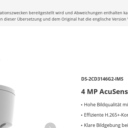
rmationszwecken bereitgestellt wird und Abweichungen enthalten ka
en dieser Übersetzung und dem Original hat die englische Version 
DS-2CD3146G2-IMS
4 MP AcuSen
Hohe Bildqualität m
Effiziente H.265+-K
Klare Bildgebung be