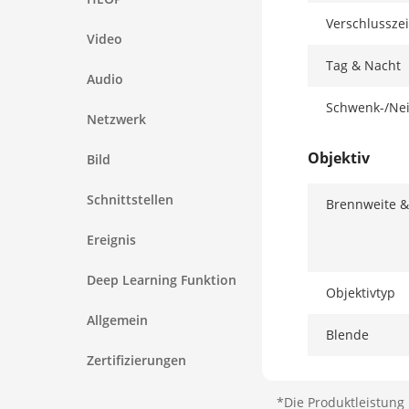
Verschlusszei
Video
Tag & Nacht
Audio
Schwenk-/Nei
Netzwerk
Objektiv
Bild
Schnittstellen
Brennweite &
Ereignis
Deep Learning Funktion
Objektivtyp
Allgemein
Blende
Zertifizierungen
Iristyp
*Die Produktleistung 