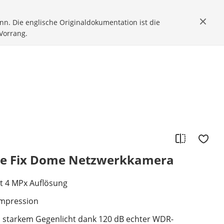
nn. Die englische Originaldokumentation ist die
Vorrang.
se Fix Dome Netzwerkkamera
it 4 MPx Auflösung
ompression
i starkem Gegenlicht dank 120 dB echter WDR-