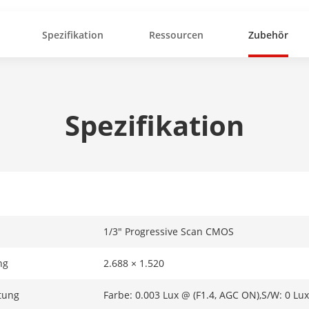
Spezifikation
Ressourcen
Zubehör
Spezifikation
1/3" Progressive Scan CMOS
ng
2.688 × 1.520
tung
Farbe: 0.003 Lux @ (F1.4, AGC ON),S/W: 0 Lu