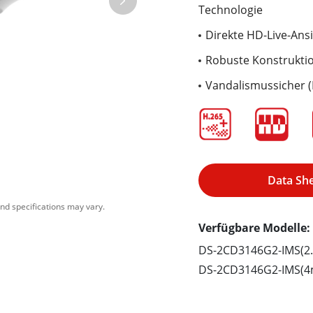
Technologie
Direkte HD-Live-Ans
Robuste Konstruktio
Vandalismussicher (
Data Sh
nd specifications may vary.
Verfügbare Modelle:
DS-2CD3146G2-IMS(2
DS-2CD3146G2-IMS(