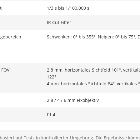
t
1/3 s bis 1/100.000 s
IR Cut Filter
gebereich
Schwenken: 0° bis 355°, Neigen: 0° bis 75°, 
 FOV
2.8 mm, horizontales Sichtfeld 101°, vertikal
122°
4 mm, horizontales Sichtfeld 84°, vertikales 
2.8 / 4 / 6 mm Fixobjektiv
F1.4
Fix
basiert auf Tests in kontrollierter Umgebung. Die Ergebnisse könne