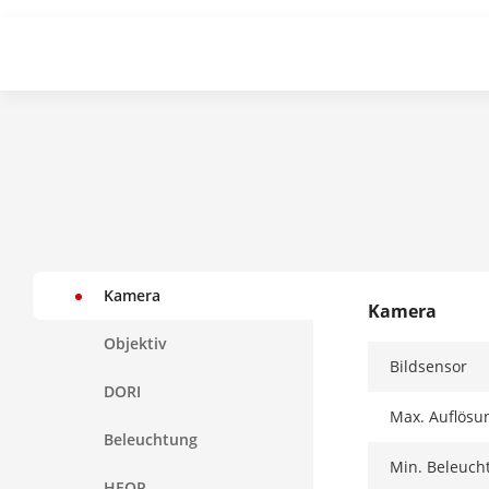
Kamera
Kamera
Objektiv
Bildsensor
DORI
Max. Auflösu
Beleuchtung
Min. Beleuch
HEOP