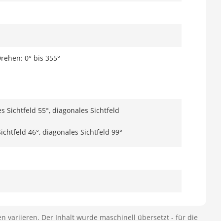
Drehen: 0° bis 355°
es Sichtfeld 55°, diagonales Sichtfeld
Sichtfeld 46°, diagonales Sichtfeld 99°
n variieren. Der Inhalt wurde maschinell übersetzt - für die