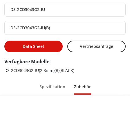
DS-2CD3043G2-IU
DS-2CD3043G2-IU(B)
Data Sheet
Vertriebsanfrage
Verfügbare Modelle:
DS-2CD3043G2-IU(2.8mm)(B)(BLACK)
Spezifikation
Zubehör