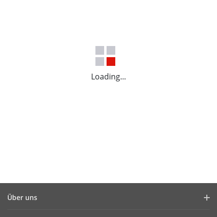
Loading...
Über uns
Unternehmensprofil