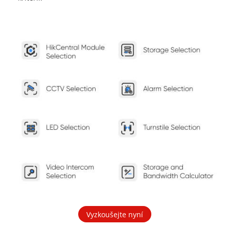
Vyzkoušejte nyní