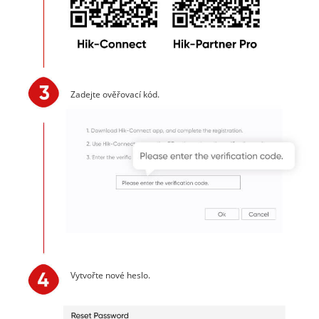
Zadejte ověřovací kód.
Vytvořte nové heslo.