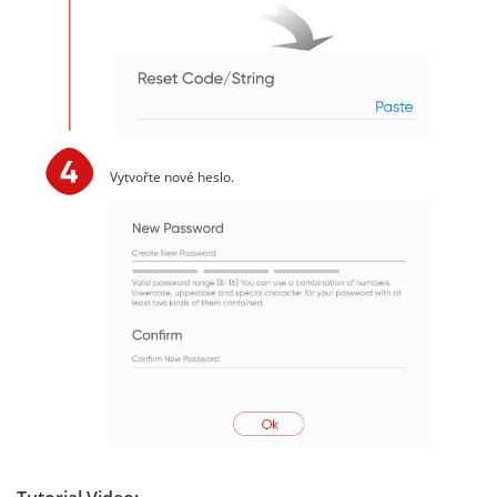
Vytvořte nové heslo.