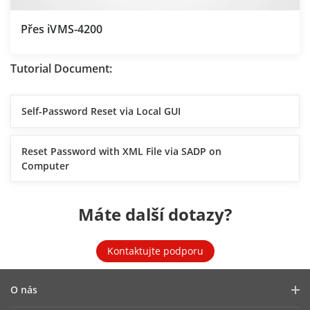
Přes iVMS-4200
Tutorial Document:
Self-Password Reset via Local GUI
Reset Password with XML File via SADP on
Computer
Máte další dotazy?
Kontaktujte podporu
O nás