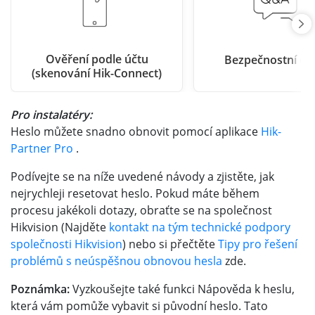
Ověření podle účtu
Bezpečnostní ot
(skenování Hik-Connect)
Pro instalatéry:
Heslo můžete snadno obnovit pomocí aplikace
Hik-
Partner Pro
.
Podívejte se na níže uvedené návody a zjistěte, jak
nejrychleji resetovat heslo. Pokud máte během
procesu jakékoli dotazy, obraťte se na společnost
Hikvision (Najděte
kontakt na tým technické podpory
společnosti Hikvision
) nebo si přečtěte
Tipy pro řešení
problémů s neúspěšnou obnovou hesla
zde.
Poznámka:
Vyzkoušejte také funkci Nápověda k heslu,
která vám pomůže vybavit si původní heslo. Tato