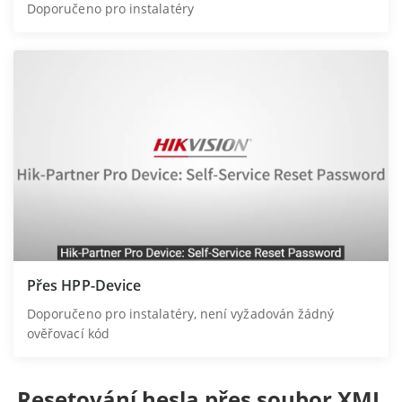
Doporučeno pro instalatéry
Přes HPP-Device
Doporučeno pro instalatéry, není vyžadován žádný
ověřovací kód
Resetování hesla přes soubor XML