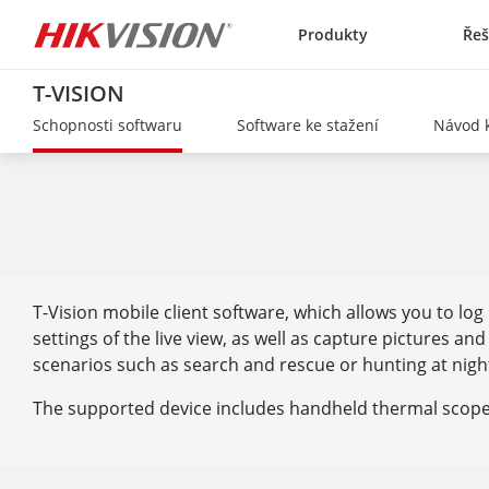
Skip to content
Produkty
Řeš
T-VISION
Schopnosti softwaru
Software ke stažení
Návod 
T-Vision mobile client software, which allows you to lo
settings of the live view, as well as capture pictures a
scenarios such as search and rescue or hunting at nigh
The supported device includes handheld thermal scope