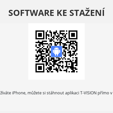
SOFTWARE KE STAŽENÍ
íváte iPhone, můžete si stáhnout aplikaci T-VISION přímo v