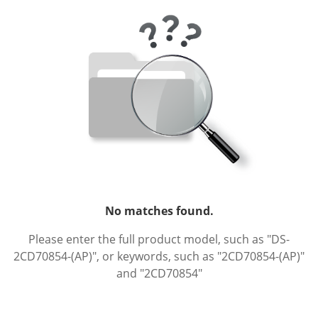
No matches found.
Please enter the full product model, such as "DS-
2CD70854-(AP)", or keywords, such as "2CD70854-(AP)"
and "2CD70854"