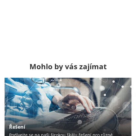
Mohlo by vás zajímat
Řešení
Podívejte se na naši širokou škálu řešení pro různé