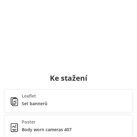
Ke stažení
Leaflet
Set bannerů
Poster
Body worn cameras 407