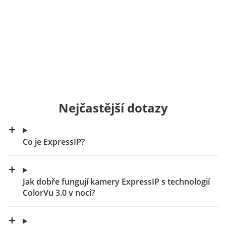
Nejčastější dotazy
Co je ExpressIP?
Jak dobře fungují kamery ExpressIP s technologií
ColorVu 3.0 v noci?