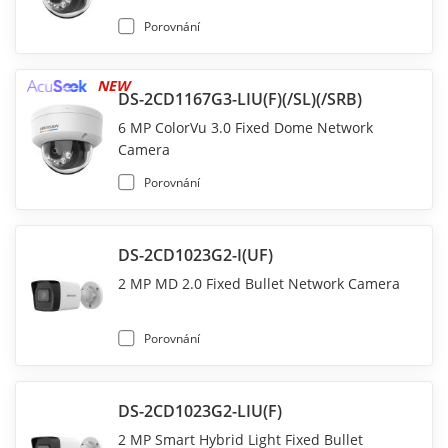
Porovnání
NEW
DS-2CD1167G3-LIU(F)(/SL)(/SRB)
6 MP ColorVu 3.0 Fixed Dome Network
Camera
Porovnání
DS-2CD1023G2-I(UF)
2 MP MD 2.0 Fixed Bullet Network Camera
Porovnání
DS-2CD1023G2-LIU(F)
2 MP Smart Hybrid Light Fixed Bullet