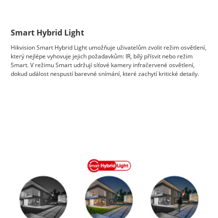
Smart Hybrid Light
Hikvision Smart Hybrid Light umožňuje uživatelům zvolit režim osvětlení,
který nejlépe vyhovuje jejich požadavkům: IR, bílý přísvit nebo režim
Smart. V režimu Smart udržují síťové kamery infračervené osvětlení,
dokud událost nespustí barevné snímání, které zachytí kritické detaily.