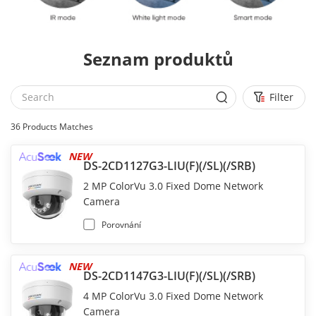
Seznam produktů
Filter
36
Products Matches
NEW
DS-2CD1127G3-LIU(F)(/SL)(/SRB)
2 MP ColorVu 3.0 Fixed Dome Network
Camera
Porovnání
NEW
DS-2CD1147G3-LIU(F)(/SL)(/SRB)
4 MP ColorVu 3.0 Fixed Dome Network
Camera