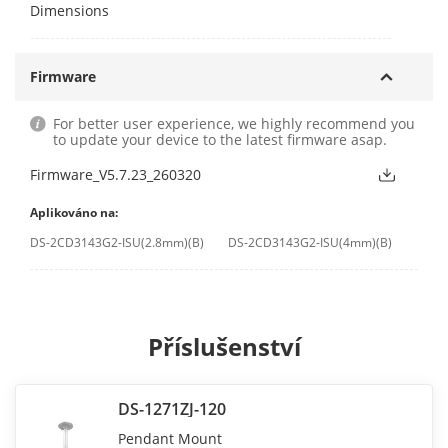
Dimensions
Firmware
For better user experience, we highly recommend you
to update your device to the latest firmware asap.
Firmware_V5.7.23_260320
Aplikováno na:
DS-2CD3143G2-ISU(2.8mm)(B)
DS-2CD3143G2-ISU(4mm)(B)
Příslušenství
DS-1271ZJ-120
Pendant Mount