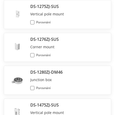
DS-1275ZJ-SUS
Vertical pole mount
Porovnání
DS-1276ZJ-SUS
Corner mount
Porovnání
DS-1280ZJ-DM46
Junction box
Porovnání
DS-1475ZJ-SUS
Vertical pole mount