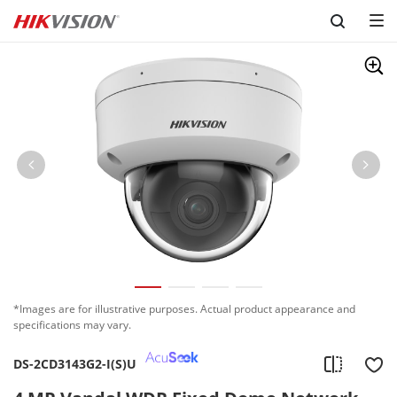
Skip to content
*Images are for illustrative purposes. Actual product appearance and
specifications may vary.
DS-2CD3143G2-I(S)U