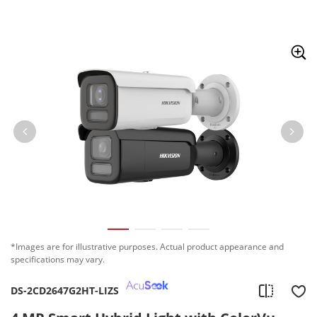
Skip to content
*Images are for illustrative purposes. Actual product appearance and
specifications may vary.
DS-2CD2647G2HT-LIZS