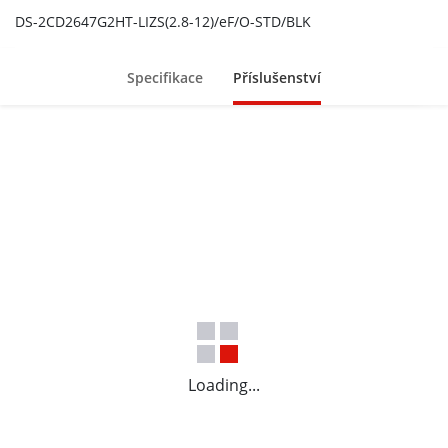
DS-2CD2647G2HT-LIZS(2.8-12)/eF/O-STD/BLK
Specifikace
Příslušenství
Loading...