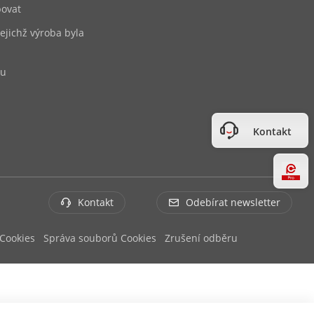
ovat
jejichž výroba byla
bu
Kontakt
Hi
Kontakt
Odebírat newsletter
 Cookies
Správa souborů Cookies
Zrušení odběru