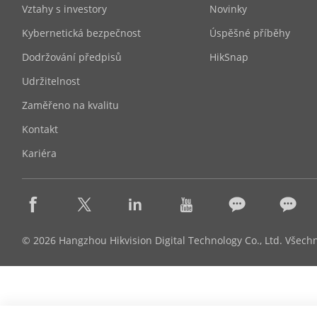
Vztahy s investory
Novinky
Kybernetická bezpečnost
Úspěšné příběhy
Dodržování předpisů
HikSnap
Udržitelnost
Zaměřeno na kvalitu
Kontakt
Kariéra
© 2026 Hangzhou Hikvision Digital Technology Co., Ltd. Všech