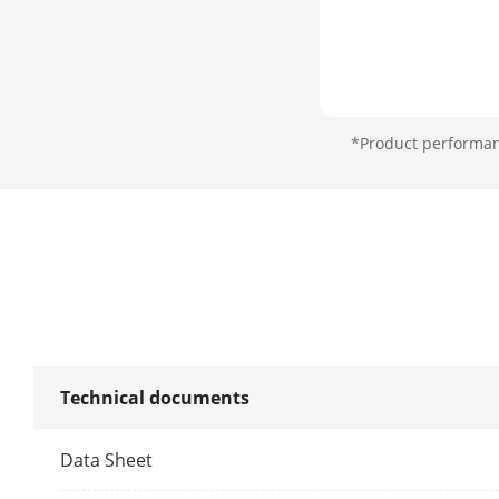
*Product performanc
Technical documents
Data Sheet