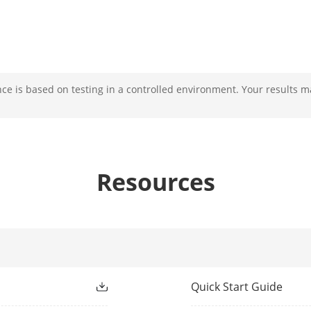
e is based on testing in a controlled environment. Your results m
Resources
Quick Start Guide