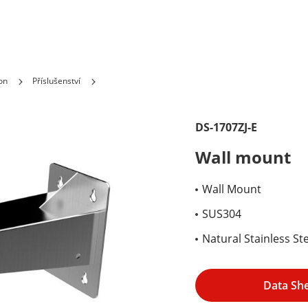
on
Příslušenství
DS-1707ZJ-E
Wall mount
Wall Mount
SUS304
Natural Stainless St
Data Sh