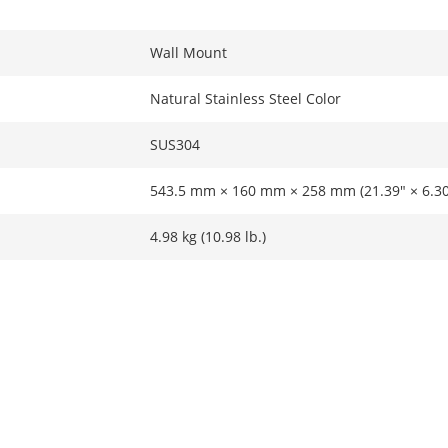
Wall Mount
Natural Stainless Steel Color
SUS304
543.5 mm × 160 mm × 258 mm (21.39" × 6.30"
4.98 kg (10.98 lb.)