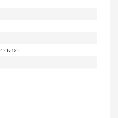
 × 10.16")