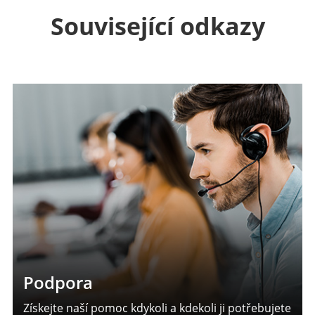
Související odkazy
Podpora
Získejte naší pomoc kdykoli a kdekoli ji potřebujete