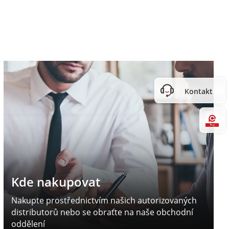
Kontakt
Hi
Kde nakupovat
Nakupte prostřednictvím našich autorizovaných
distributorů nebo se obraťte na naše obchodní
oddělení