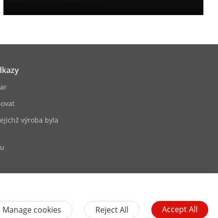
dkazy
ar
ovat
jejichž výroba byla
bu
Accept All
Manage cookies
Reject All