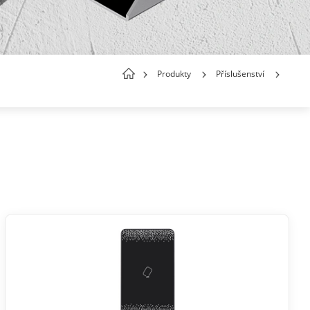
Produkty
Příslušenství