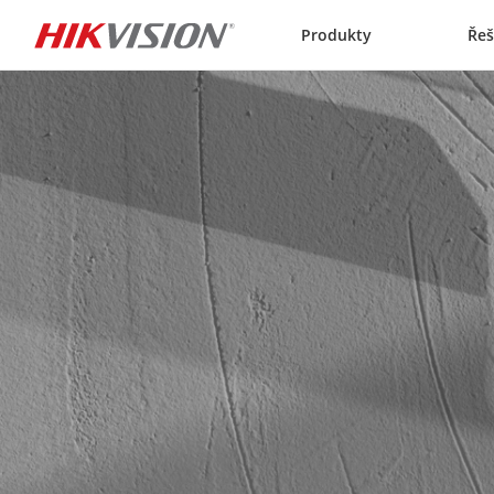
Skip to content
Produkty
Řeš