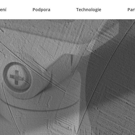
ení
Podpora
Technologie
Par