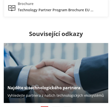
Brochure
Technology Partner Program Brochure EU 2022
Související odkazy
Najděte si technologického partnera
Vyhledejte partnera z našich technologických ekosystémů